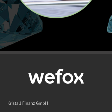
Kristall Finanz GmbH