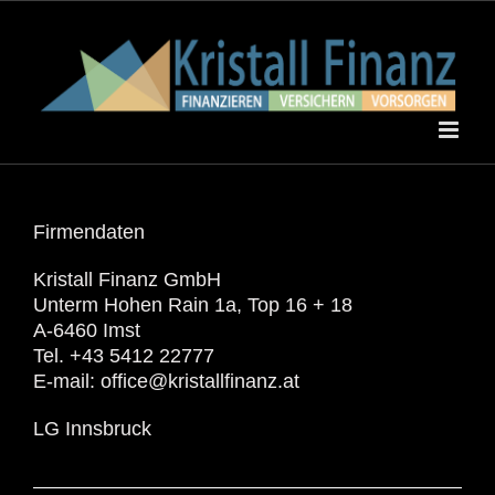
Skip
to
content
Firmendaten
Kristall Finanz GmbH
Unterm Hohen Rain 1a, Top 16 + 18
A-6460 Imst
Tel. +43 5412 22777
E-mail: office@kristallfinanz.at
LG Innsbruck