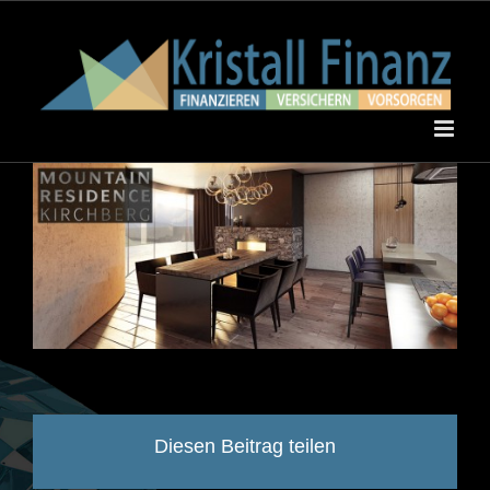
Skip
to
content
Diesen Beitrag teilen